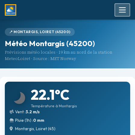
📍 MONTARGIS, LOIRET (45200)
Météo Montargis (45200)
Prévisions météo locales · 19 km au nord de la station
MeteoLoiret · Source : MET Norway
22.1°C
Température à Montargis
Vent :
3.2 m/s
Pluie (1h) :
0 mm
Montargis, Loiret (45)