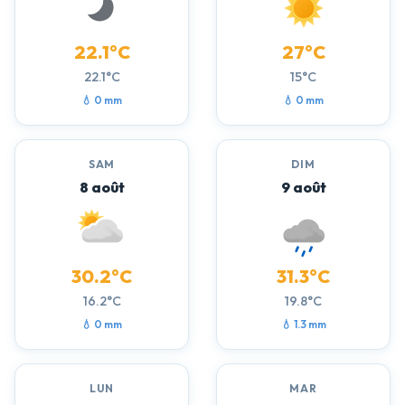
22.1°C
27°C
22.1°C
15°C
💧 0 mm
💧 0 mm
SAM
DIM
8 août
9 août
30.2°C
31.3°C
16.2°C
19.8°C
💧 0 mm
💧 1.3 mm
LUN
MAR