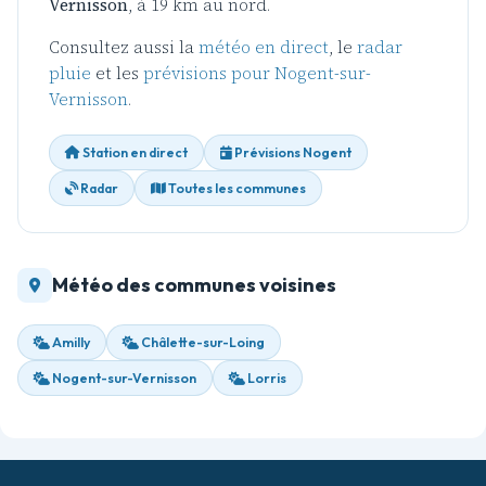
Vernisson
, à 19 km au nord.
Consultez aussi la
météo en direct
, le
radar
pluie
et les
prévisions pour Nogent-sur-
Vernisson
.
Station en direct
Prévisions Nogent
Radar
Toutes les communes
Météo des communes voisines
Amilly
Châlette-sur-Loing
Nogent-sur-Vernisson
Lorris