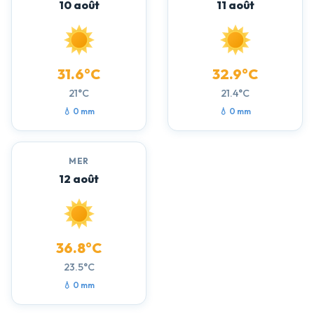
10 août
11 août
31.6°C
32.9°C
21°C
21.4°C
💧 0 mm
💧 0 mm
MER
12 août
36.8°C
23.5°C
💧 0 mm