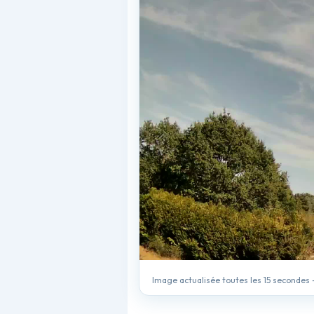
Image actualisée toutes les 15 secondes