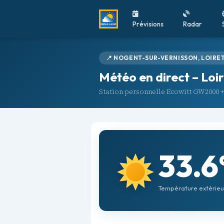
Prévisions
Radar
📍 NOGENT-SUR-VERNISSON, LOIRET 
Météo en direct – Loi
Station personnelle Ecowitt GW2000 +
33.6
Température extérieu