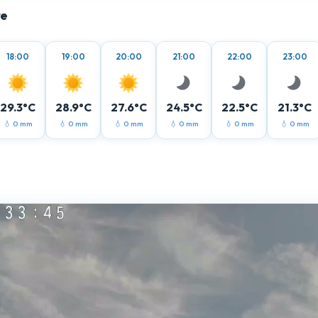
re
18:00
19:00
20:00
21:00
22:00
23:00
29.3°C
28.9°C
27.6°C
24.5°C
22.5°C
21.3°C
💧 0 mm
💧 0 mm
💧 0 mm
💧 0 mm
💧 0 mm
💧 0 mm