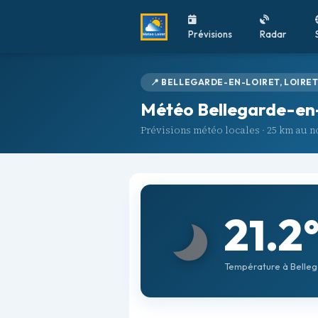
Prévisions
Radar
📍 BELLEGARDE-EN-LOIRET, LOIRET
Météo Bellegarde-en-
Prévisions météo locales · 25 km au 
21.2
Température à Belleg