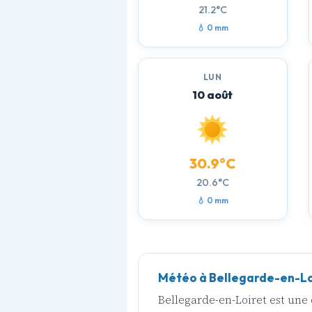
21.2°C
💧 0 mm
LUN
10 août
30.9°C
20.6°C
💧 0 mm
Météo à Bellegarde-en-Loi
Bellegarde-en-Loiret est u