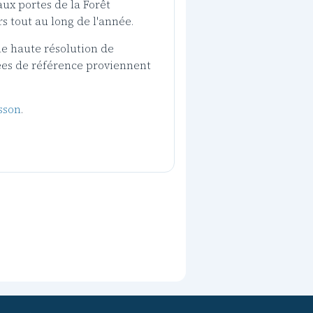
aux portes de la Forêt
s tout au long de l'année.
le haute résolution de
nées de référence proviennent
sson
.