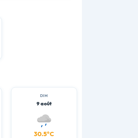
DIM
9 août
30.5°C