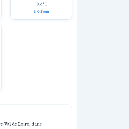
19.6°C
💧 0.8 mm
e-Val de Loire
, dans