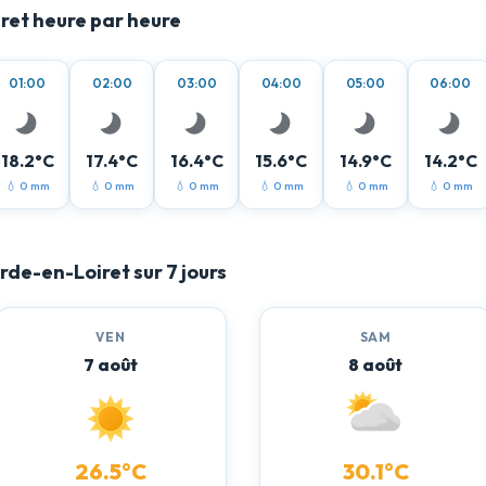
ret heure par heure
01:00
02:00
03:00
04:00
05:00
06:00
18.2°C
17.4°C
16.4°C
15.6°C
14.9°C
14.2°C
💧 0 mm
💧 0 mm
💧 0 mm
💧 0 mm
💧 0 mm
💧 0 mm
de-en-Loiret sur 7 jours
VEN
SAM
7 août
8 août
26.5°C
30.1°C