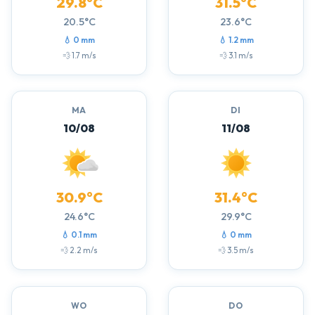
29.8°C
31.5°C
20.5°C
23.6°C
💧 0 mm
💧 1.2 mm
💨 1.7 m/s
💨 3.1 m/s
MA
DI
10/08
11/08
30.9°C
31.4°C
24.6°C
29.9°C
💧 0.1 mm
💧 0 mm
💨 2.2 m/s
💨 3.5 m/s
WO
DO