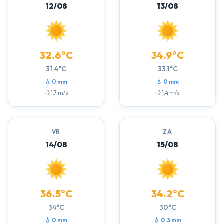
12/08
13/08
32.6°C
34.9°C
31.4°C
33.1°C
💧 0 mm
💧 0 mm
💨 1.7 m/s
💨 1.4 m/s
VR
ZA
14/08
15/08
36.5°C
34.2°C
34°C
30°C
💧 0 mm
💧 0.3 mm